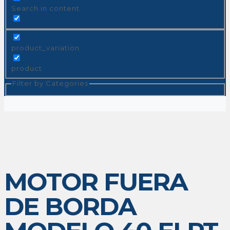
Search in content
product_variation
product
Filter by Categories
MOTOR FUERA
DE BORDA