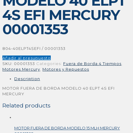
MODELO 40 ELPT
4S EFI MERCURY
00001353
804-40ELPT4SEFI / 00001353
Añadir al presupuesto
SKU:
00001353
Categories:
Fuera de Borda 4 Tiempos
,
Motores Mercury
,
Motores y Repuestos
Description
MOTOR FUERA DE BORDA MODELO 40 ELPT 4S EFI
MERCURY
Related products
MOTOR FUERA DE BORDA MODELO 15 MLH MERCURY