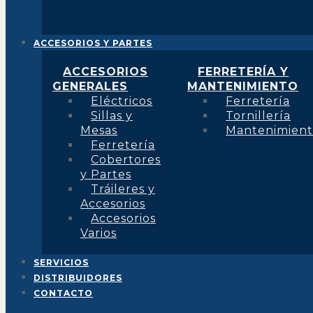
ACCESORIOS Y PARTES
ACCESORIOS
FERRETERÍA Y
GENERALES
MANTENIMIENTO
Eléctricos
Ferretería
Sillas y
Tornillería
Mesas
Mantenimien
Ferretería
Cobertores
y Partes
Tráileres y
Accesorios
Accesorios
Varios
SERVICIOS
DISTRIBUIDORES
CONTACTO