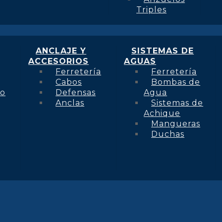
Triples
ANCLAJE Y
SISTEMAS DE
ACCESORIOS
AGUAS
Ferretería
Ferretería
Cabos
Bombas de
to
Defensas
Agua
Anclas
Sistemas de
Achique
Mangueras
Duchas