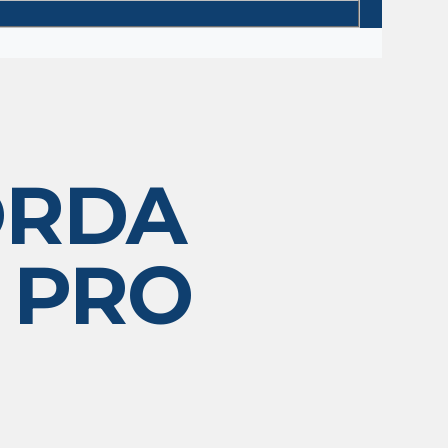
ORDA
 PRO