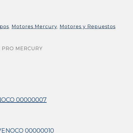
mpos
,
Motores Mercury
,
Motores y Repuestos
A PRO MERCURY
ENOCO 00000007
 VENOCO 00000010