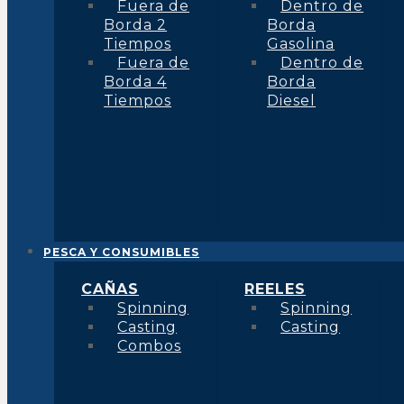
Fuera de
Dentro de
Borda 2
Borda
Tiempos
Gasolina
Fuera de
Dentro de
Borda 4
Borda
Tiempos
Diesel
PESCA Y CONSUMIBLES
CAÑAS
REELES
Spinning
Spinning
Casting
Casting
Combos