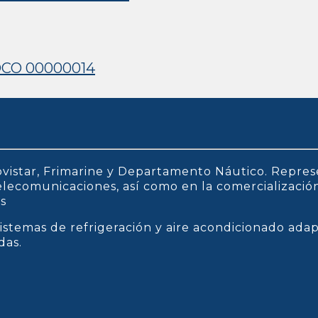
OCO 00000014
vistar, Frimarine y Departamento Náutico. Repres
 telecomunicaciones, así como en la comercializaci
os
istemas de refrigeración y aire acondicionado ada
das.