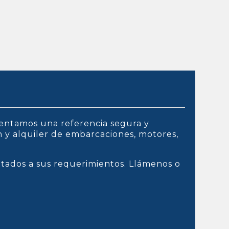
entamos una referencia segura y
ón y alquiler de embarcaciones, motores,
ptados a sus requerimientos. Llámenos o