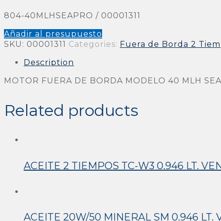
804-40MLHSEAPRO / 00001311
Añadir al presupuesto
SKU:
00001311
Categories:
Fuera de Borda 2 Tie
Description
MOTOR FUERA DE BORDA MODELO 40 MLH SE
Related products
ACEITE 2 TIEMPOS TC-W3 0.946 LT. V
ACEITE 20W/50 MINERAL SM 0.946 LT.