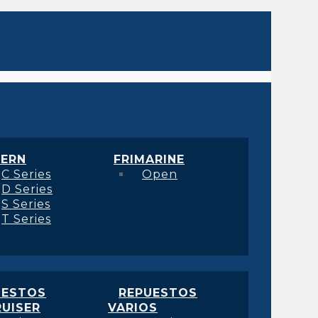
ERN
FRIMARINE
C Series
Open
D Series
S Series
T Series
UESTOS
REPUESTOS
UISER
VARIOS