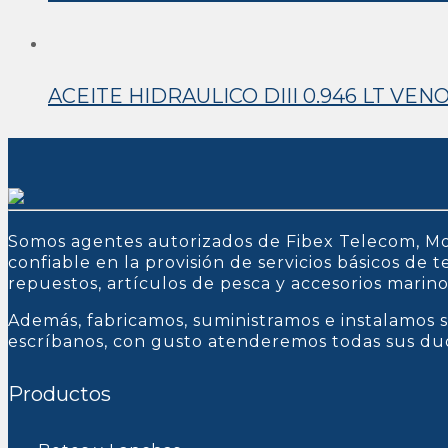
ACEITE HIDRAULICO DIII 0.946 LT VEN
Somos agentes autorizados de Fibex Telecom, Mo
confiable en la provisión de servicios básicos de
repuestos, artículos de pesca y accesorios marin
Además, fabricamos, suministramos e instalamos s
escríbanos, con gusto atenderemos todas sus du
Productos