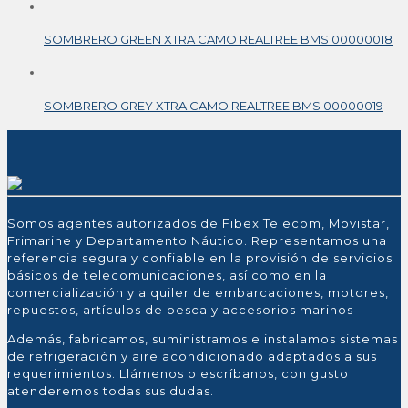
SOMBRERO GREEN XTRA CAMO REALTREE BMS 00000018
SOMBRERO GREY XTRA CAMO REALTREE BMS 00000019
Somos agentes autorizados de Fibex Telecom, Movistar,
Frimarine y Departamento Náutico. Representamos una
referencia segura y confiable en la provisión de servicios
básicos de telecomunicaciones, así como en la
comercialización y alquiler de embarcaciones, motores,
repuestos, artículos de pesca y accesorios marinos
Además, fabricamos, suministramos e instalamos sistemas
de refrigeración y aire acondicionado adaptados a sus
requerimientos. Llámenos o escríbanos, con gusto
atenderemos todas sus dudas.