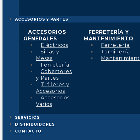
ACCESORIOS Y PARTES
ACCESORIOS
FERRETERÍA Y
GENERALES
MANTENIMIENTO
Eléctricos
Ferretería
Sillas y
Tornillería
Mesas
Mantenimien
Ferretería
Cobertores
y Partes
Tráileres y
Accesorios
Accesorios
Varios
SERVICIOS
DISTRIBUIDORES
CONTACTO