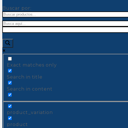
Buscar por:
Exact matches only
Search in title
Search in content
product_variation
product