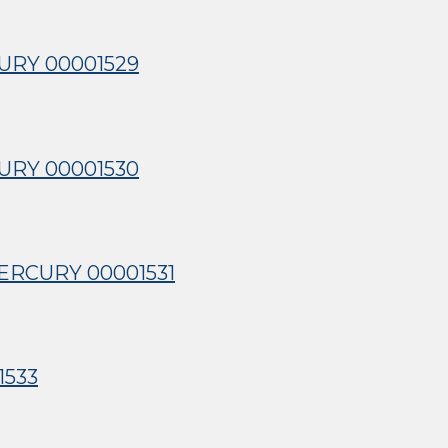
URY 00001529
URY 00001530
ERCURY 00001531
1533