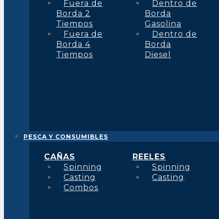
Fuera de
Dentro de
Borda 2
Borda
Tiempos
Gasolina
Fuera de
Dentro de
Borda 4
Borda
Tiempos
Diesel
PESCA Y CONSUMIBLES
CAÑAS
REELES
Spinning
Spinning
Casting
Casting
Combos