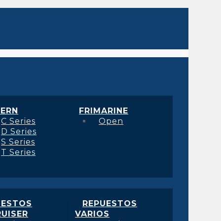
ERN
FRIMARINE
C Series
Open
D Series
S Series
T Series
UESTOS
REPUESTOS
UISER
VARIOS