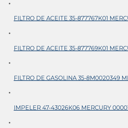
FILTRO DE ACEITE 35-877767K01 MERC
FILTRO DE ACEITE 35-877769K01 MERC
FILTRO DE GASOLINA 35-8M0020349 M
IMPELER 47-43026K06 MERCURY 0000