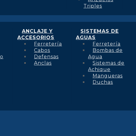
Triples
ANCLAJE Y
SISTEMAS DE
ACCESORIOS
AGUAS
Ferretería
Ferretería
Cabos
Bombas de
to
Defensas
Agua
Anclas
Sistemas de
Achique
Mangueras
Duchas