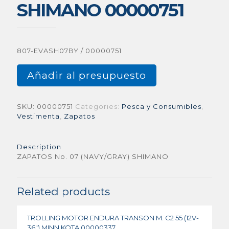
SHIMANO 00000751
807-EVASH07BY / 00000751
Añadir al presupuesto
SKU:
00000751
Categories:
Pesca y Consumibles
,
Vestimenta
,
Zapatos
Description
ZAPATOS No. 07 (NAVY/GRAY) SHIMANO
Related products
TROLLING MOTOR ENDURA TRANSON M. C2 55 (12V-
36″) MINN KOTA 00000337