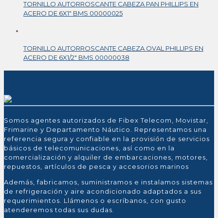
TORNILLO AUTORROSCANTE CABEZA PAN PHILLIPS EN
ACERO DE 6X1″ BMS 00000025
TORNILLO AUTORROSCANTE CABEZA OVAL PHILLIPS EN
ACERO DE 6X1/2″ BMS 00000038
Somos agentes autorizados de Fibex Telecom, Movistar,
Frimarine y Departamento Náutico. Representamos una
referencia segura y confiable en la provisión de servicios
básicos de telecomunicaciones, así como en la
comercialización y alquiler de embarcaciones, motores,
repuestos, artículos de pesca y accesorios marinos
Además, fabricamos, suministramos e instalamos sistemas
de refrigeración y aire acondicionado adaptados a sus
requerimientos. Llámenos o escríbanos, con gusto
atenderemos todas sus dudas.