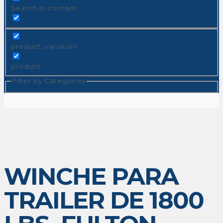
Search in content
product_variation
product
Filter by Categories
WINCHE PARA
TRAILER DE 1800