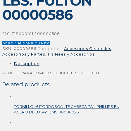
LBS. FULTON
00000586
220-T18000101 / 00000586
Añadir al presupuesto
SKU:
00000586
Categories:
Accesorios Generales
,
Accesorios y Partes
,
Tráileres y Accesorios
Description
WINCHE PARA TRAILER DE 1800 LBS. FULTON
Related products
TORNILLO AUTORROSCANTE CABEZA PAN PHILLIPS EN
ACERO DE 8X3/4″ BMS 00000026