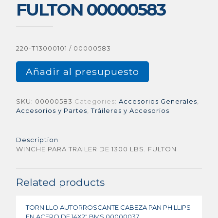
FULTON 00000583
220-T13000101 / 00000583
Añadir al presupuesto
SKU:
00000583
Categories:
Accesorios Generales
,
Accesorios y Partes
,
Tráileres y Accesorios
Description
WINCHE PARA TRAILER DE 1300 LBS. FULTON
Related products
TORNILLO AUTORROSCANTE CABEZA PAN PHILLIPS
EN ACERO DE 14X2″ BMS 00000037