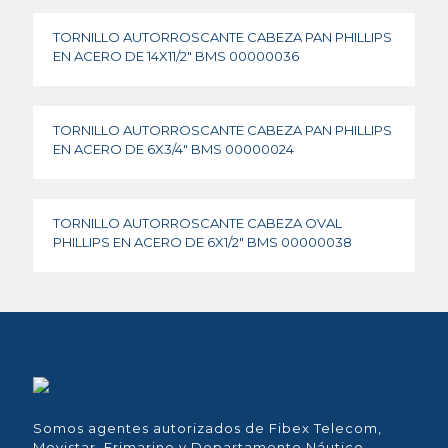
TORNILLO AUTORROSCANTE CABEZA PAN PHILLIPS
EN ACERO DE 14X11/2″ BMS 00000036
TORNILLO AUTORROSCANTE CABEZA PAN PHILLIPS
EN ACERO DE 6X3/4″ BMS 00000024
TORNILLO AUTORROSCANTE CABEZA OVAL
PHILLIPS EN ACERO DE 6X1/2″ BMS 00000038
Somos agentes autorizados de Fibex Telecom,
Movistar, Frimarine y Departamento Náutico.