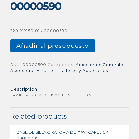
00000590
220-XP150101 / 00000590
Añadir al presupuesto
SKU:
00000590
Categories:
Accesorios Generales
,
Accesorios y Partes
,
Tráileres y Accesorios
Description
TRAILER JACK DE 1500 LBS. FULTON
Related products
BASE DE SILLA GIRATORIA DE 7″X7″ GARELICK
00000005