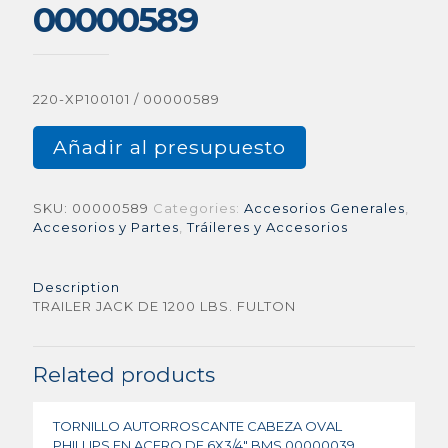
00000589
220-XP100101 / 00000589
Añadir al presupuesto
SKU:
00000589
Categories:
Accesorios Generales
,
Accesorios y Partes
,
Tráileres y Accesorios
Description
TRAILER JACK DE 1200 LBS. FULTON
Related products
TORNILLO AUTORROSCANTE CABEZA OVAL
PHILLIPS EN ACERO DE 6X3/4″ BMS 00000039