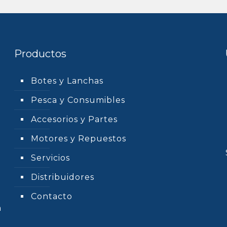
Productos
Botes y Lanchas
Pesca y Consumibles
Accesorios y Partes
Motores y Repuestos
Servicios
Distribuidores
Contacto
n