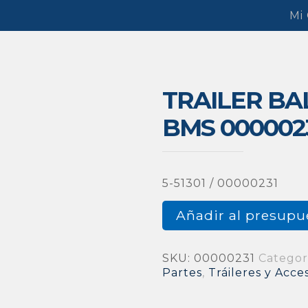
Mi
TRAILER BAL
BMS 000002
5-51301 / 00000231
Añadir al presupu
SKU:
00000231
Categor
Partes
,
Tráileres y Acce