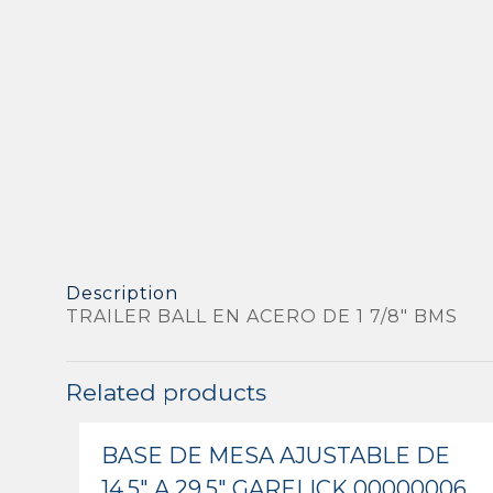
Description
TRAILER BALL EN ACERO DE 1 7/8″ BMS
Related products
BASE DE MESA AJUSTABLE DE
14.5″ A 29.5″ GARELICK 00000006