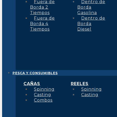
Fuera de
Dentro de
Borda 2
Borda
Tiempos
Gasolina
Fuera de
Dentro de
Borda 4
Borda
Tiempos
Diesel
PESCA Y CONSUMIBLES
CAÑAS
REELES
Spinning
Spinning
Casting
Casting
Combos