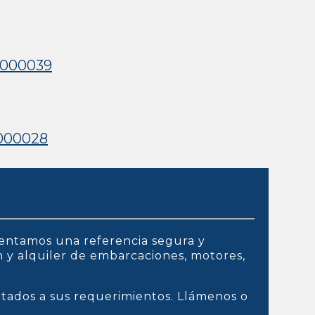
0000039
000028
entamos una referencia segura y
ón y alquiler de embarcaciones, motores,
ptados a sus requerimientos. Llámenos o