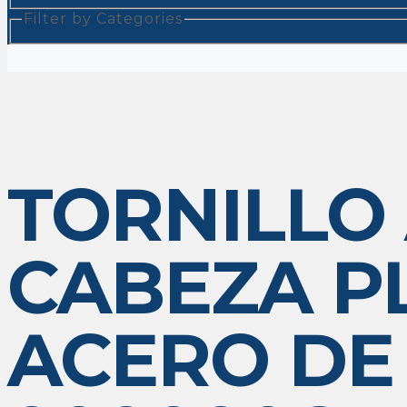
Filter by Categories
TORNILLO
CABEZA PL
ACERO DE 