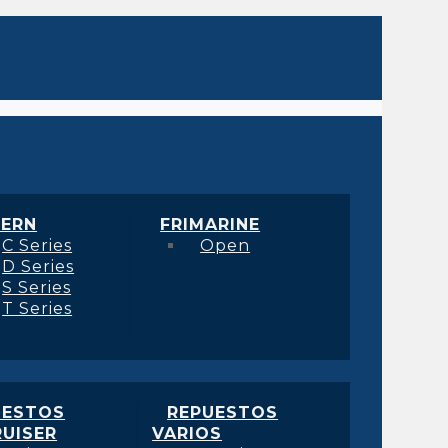
ERN
FRIMARINE
C Series
Open
D Series
S Series
T Series
UESTOS
REPUESTOS
UISER
VARIOS