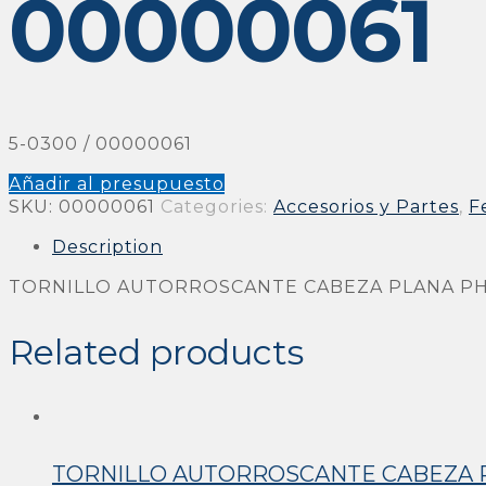
00000061
5-0300 / 00000061
Añadir al presupuesto
SKU:
00000061
Categories:
Accesorios y Partes
,
F
Description
TORNILLO AUTORROSCANTE CABEZA PLANA PHIL
Related products
TORNILLO AUTORROSCANTE CABEZA PA