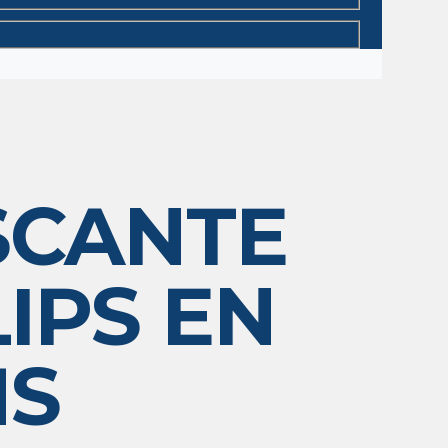
SCANTE
IPS EN
MS