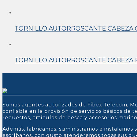
TORNILLO AUTORROSCANTE CABEZA OV
TORNILLO AUTORROSCANTE CABEZA PA
Somos agentes autorizados de Fibex Telecom, Mo
confiable en la provisión de servicios básicos de
repuestos, artículos de pesca y accesorios marin
Además, fabricamos, suministramos e instalamos s
escríbanos, con gusto atenderemos todas sus du