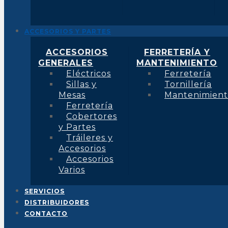
ACCESORIOS Y PARTES
ACCESORIOS
FERRETERÍA Y
GENERALES
MANTENIMIENTO
Eléctricos
Ferretería
Sillas y
Tornillería
Mesas
Mantenimien
Ferretería
Cobertores
y Partes
Tráileres y
Accesorios
Accesorios
Varios
SERVICIOS
DISTRIBUIDORES
CONTACTO