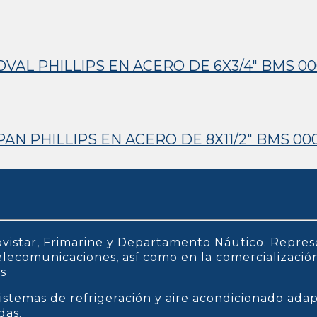
AL PHILLIPS EN ACERO DE 6X3/4″ BMS 0
N PHILLIPS EN ACERO DE 8X11/2″ BMS 00
vistar, Frimarine y Departamento Náutico. Repres
 telecomunicaciones, así como en la comercializaci
os
istemas de refrigeración y aire acondicionado ada
das.