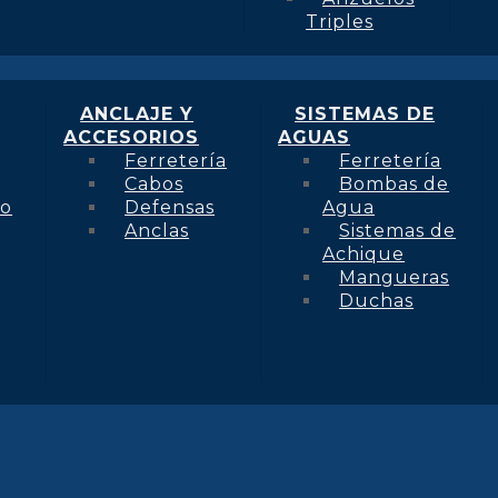
Triples
ANCLAJE Y
SISTEMAS DE
ACCESORIOS
AGUAS
Ferretería
Ferretería
Cabos
Bombas de
to
Defensas
Agua
Anclas
Sistemas de
Achique
Mangueras
Duchas