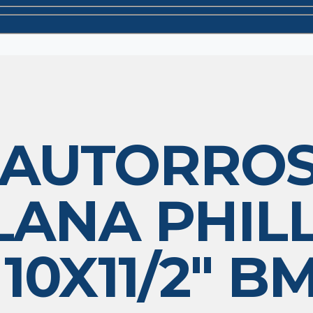
 AUTORRO
ANA PHILL
10X11/2″ B