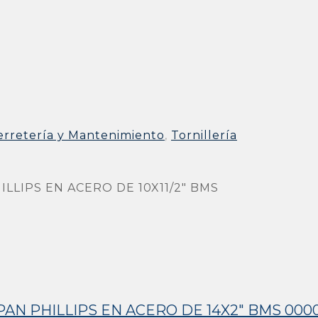
erretería y Mantenimiento
,
Tornillería
LIPS EN ACERO DE 10X11/2″ BMS
N PHILLIPS EN ACERO DE 14X2″ BMS 000