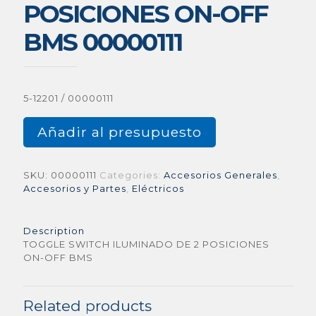
POSICIONES ON-OFF
BMS 00000111
5-12201 / 00000111
Añadir al presupuesto
SKU:
00000111
Categories:
Accesorios Generales
,
Accesorios y Partes
,
Eléctricos
Description
TOGGLE SWITCH ILUMINADO DE 2 POSICIONES
ON-OFF BMS
Related products