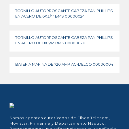
TORNILLO AUTORROSCANTE CABEZA PAN PHILLIPS
EN ACERO DE 6X3/4″ BMS 00000024
TORNILLO AUTORROSCANTE CABEZA PAN PHILLIPS
EN ACERO DE 8X3/4″ BMS 00000026
BATERIA MARINA DE 720 AMP AC-DELCO 00000004
Somos agentes autorizados de Fibex Telecom,
Movistar, Frimarine y Departamento Náutico.
Representamos una referencia segura y confiable