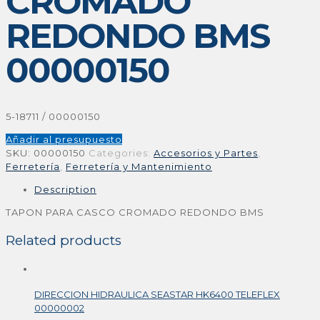
CROMADO
REDONDO BMS
00000150
5-18711 / 00000150
Añadir al presupuesto
SKU:
00000150
Categories:
Accesorios y Partes
,
Ferretería
,
Ferretería y Mantenimiento
Description
TAPON PARA CASCO CROMADO REDONDO BMS
Related products
DIRECCION HIDRAULICA SEASTAR HK6400 TELEFLEX
00000002