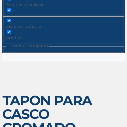
Search in content
product_variation
product
Filter by Categories
TAPON PARA
CASCO