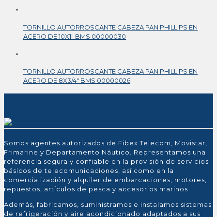
TORNILLO AUTORROSCANTE CABEZA PAN PHILLIPS EN
ACERO DE 10X1″ BMS 00000030
TORNILLO AUTORROSCANTE CABEZA PAN PHILLIPS EN
ACERO DE 8X3/4″ BMS 00000026
Somos agentes autorizados de Fibex Telecom, Movistar,
Frimarine y Departamento Náutico. Representamos una
referencia segura y confiable en la provisión de servicios
básicos de telecomunicaciones, así como en la
comercialización y alquiler de embarcaciones, motores,
repuestos, artículos de pesca y accesorios marinos
Además, fabricamos, suministramos e instalamos sistemas
de refrigeración y aire acondicionado adaptados a sus