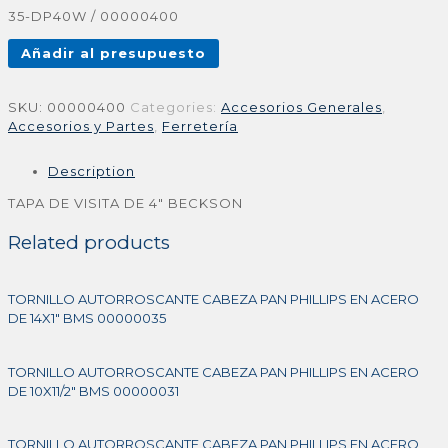
35-DP40W / 00000400
Añadir al presupuesto
SKU:
00000400
Categories:
Accesorios Generales
,
Accesorios y Partes
,
Ferretería
Description
TAPA DE VISITA DE 4″ BECKSON
Related products
TORNILLO AUTORROSCANTE CABEZA PAN PHILLIPS EN ACERO
DE 14X1″ BMS 00000035
TORNILLO AUTORROSCANTE CABEZA PAN PHILLIPS EN ACERO
DE 10X11/2″ BMS 00000031
TORNILLO AUTORROSCANTE CABEZA PAN PHILLIPS EN ACERO