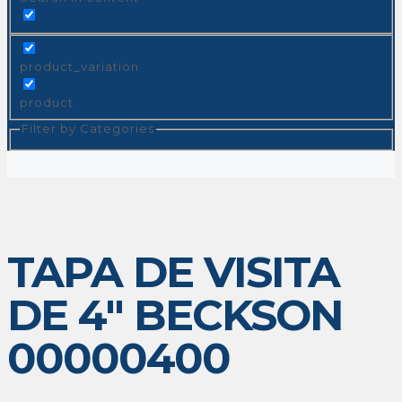
product_variation
product
Filter by Categories
TAPA DE VISITA
DE 4″ BECKSON
00000400