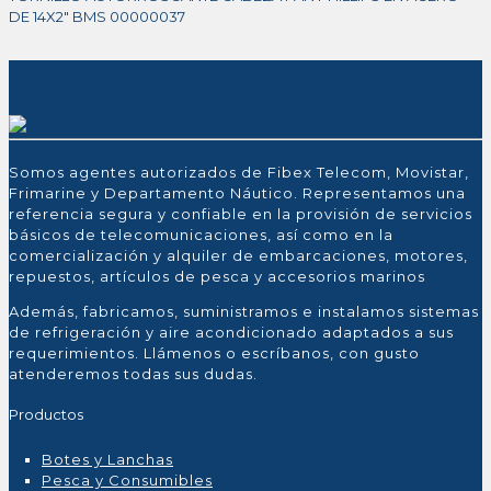
DE 14X2″ BMS 00000037
Somos agentes autorizados de Fibex Telecom, Movistar,
Frimarine y Departamento Náutico. Representamos una
referencia segura y confiable en la provisión de servicios
básicos de telecomunicaciones, así como en la
comercialización y alquiler de embarcaciones, motores,
repuestos, artículos de pesca y accesorios marinos
Además, fabricamos, suministramos e instalamos sistemas
de refrigeración y aire acondicionado adaptados a sus
requerimientos. Llámenos o escríbanos, con gusto
atenderemos todas sus dudas.
Productos
Botes y Lanchas
Pesca y Consumibles