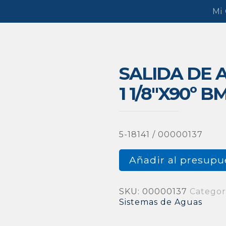
Mi
SALIDA DE 
1 1/8″X90º B
5-18141 / 00000137
Añadir al presupu
SKU:
00000137
Categor
Sistemas de Aguas