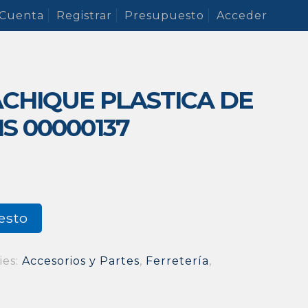
 Cuenta
Registrar
Presupuesto
Acceder
ACHIQUE PLASTICA DE
MS 00000137
esto
ies:
Accesorios y Partes
,
Ferretería
,