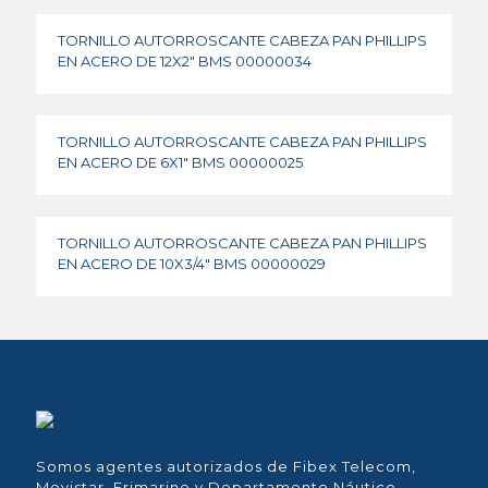
TORNILLO AUTORROSCANTE CABEZA PAN PHILLIPS
EN ACERO DE 12X2″ BMS 00000034
TORNILLO AUTORROSCANTE CABEZA PAN PHILLIPS
EN ACERO DE 6X1″ BMS 00000025
TORNILLO AUTORROSCANTE CABEZA PAN PHILLIPS
EN ACERO DE 10X3/4″ BMS 00000029
Somos agentes autorizados de Fibex Telecom,
Movistar, Frimarine y Departamento Náutico.