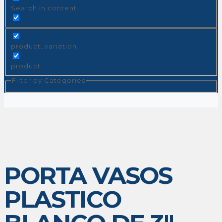
Search in content
product_variation
product
Filter by Categories
PORTA VASOS
PLASTICO