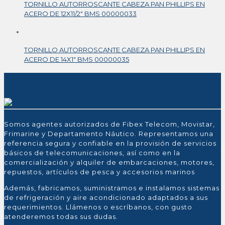
TORNILLO AUTORROSCANTE CABEZA PAN PHILLIPS EN
ACERO DE 12X11/2″ BMS 00000033
TORNILLO AUTORROSCANTE CABEZA PAN PHILLIPS EN
ACERO DE 14X1″ BMS 00000035
Somos agentes autorizados de Fibex Telecom, Movistar,
Frimarine y Departamento Náutico. Representamos una
referencia segura y confiable en la provisión de servicios
básicos de telecomunicaciones, así como en la
comercialización y alquiler de embarcaciones, motores,
repuestos, artículos de pesca y accesorios marinos
Además, fabricamos, suministramos e instalamos sistemas
de refrigeración y aire acondicionado adaptados a sus
requerimientos. Llámenos o escríbanos, con gusto
atenderemos todas sus dudas.