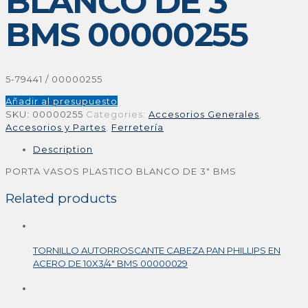
BLANCO DE 3″
BMS 00000255
5-79441 / 00000255
Añadir al presupuesto
SKU:
00000255
Categories:
Accesorios Generales
,
Accesorios y Partes
,
Ferretería
Description
PORTA VASOS PLASTICO BLANCO DE 3″ BMS
Related products
TORNILLO AUTORROSCANTE CABEZA PAN PHILLIPS EN
ACERO DE 10X3/4″ BMS 00000029