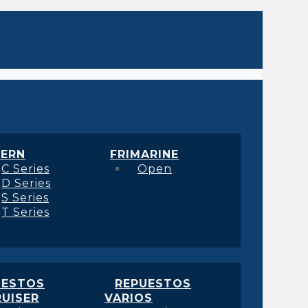
ERN
FRIMARINE
C Series
Open
D Series
S Series
T Series
UESTOS
REPUESTOS
UISER
VARIOS