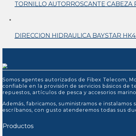
TORNILLO AUTORROSCANTE CABEZA PA
DIRECCION HIDRAULICA BAYSTAR HK4
Somos agentes autorizados de Fibex Telecom, Mo
confiable en la provisión de servicios básicos de
repuestos, artículos de pesca y accesorios marin
Además, fabricamos, suministramos e instalamos s
escríbanos, con gusto atenderemos todas sus du
Productos