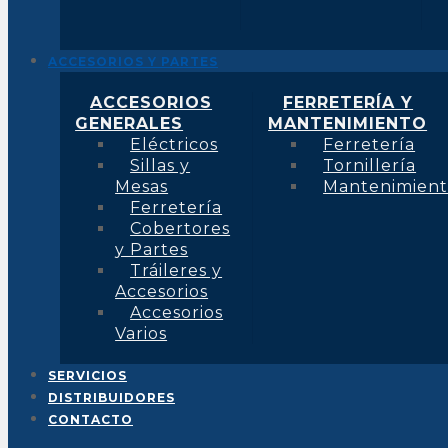
ACCESORIOS Y PARTES
ACCESORIOS
FERRETERÍA Y
GENERALES
MANTENIMIENTO
Eléctricos
Ferretería
Sillas y
Tornillería
Mesas
Mantenimien
Ferretería
Cobertores
y Partes
Tráileres y
Accesorios
Accesorios
Varios
SERVICIOS
DISTRIBUIDORES
CONTACTO