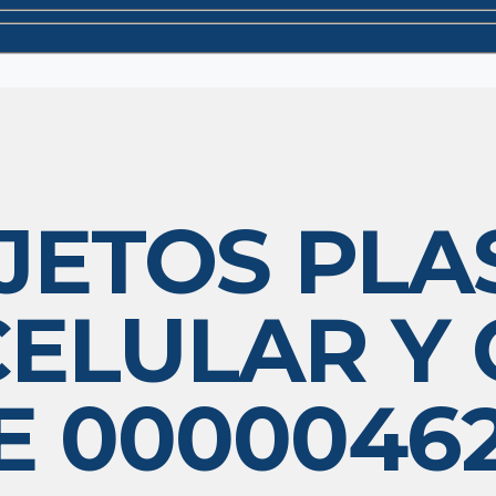
JETOS PLA
ELULAR Y 
E 0000046