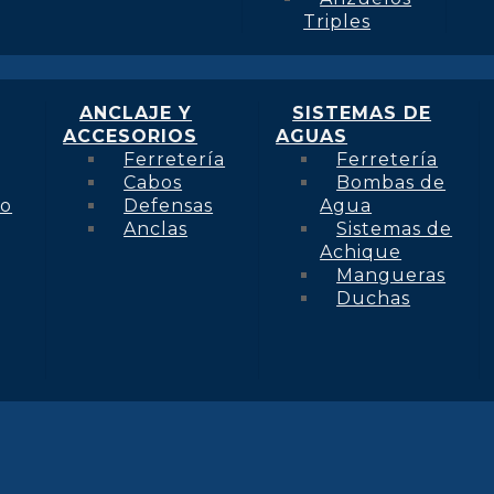
Triples
ANCLAJE Y
SISTEMAS DE
ACCESORIOS
AGUAS
Ferretería
Ferretería
Cabos
Bombas de
to
Defensas
Agua
Anclas
Sistemas de
Achique
Mangueras
Duchas