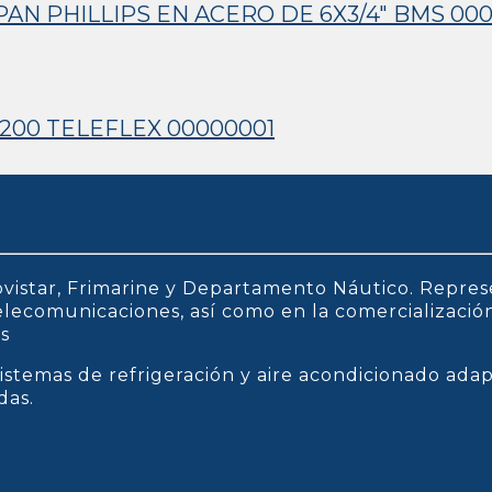
N PHILLIPS EN ACERO DE 6X3/4″ BMS 00
200 TELEFLEX 00000001
vistar, Frimarine y Departamento Náutico. Repres
 telecomunicaciones, así como en la comercializaci
os
istemas de refrigeración y aire acondicionado ada
das.