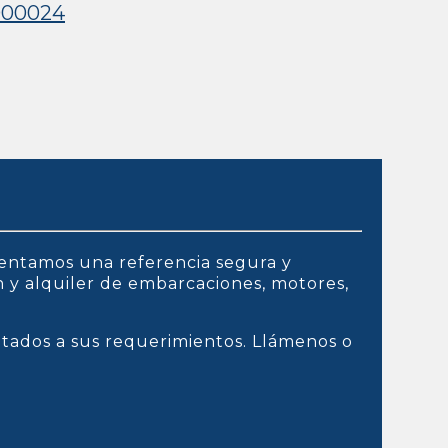
000024
entamos una referencia segura y
ón y alquiler de embarcaciones, motores,
ptados a sus requerimientos. Llámenos o