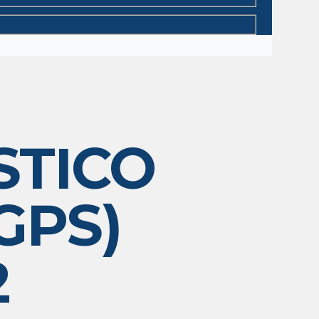
STICO
GPS)
2