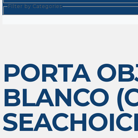
Filter by Categories
PORTA OB
BLANCO (C
SEACHOIC