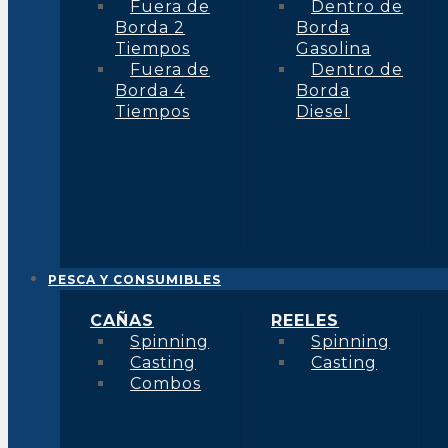
Fuera de
Dentro de
Borda 2
Borda
Tiempos
Gasolina
Fuera de
Dentro de
Borda 4
Borda
Tiempos
Diesel
PESCA Y CONSUMIBLES
CAÑAS
REELES
Spinning
Spinning
Casting
Casting
Combos