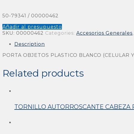
50-79341 / 00000462
Añadir al presupuesto
SKU:
00000462
Categories:
Accesorios Generales
Description
PORTA OBJETOS PLASTICO BLANCO (CELULAR Y
Related products
TORNILLO AUTORROSCANTE CABEZA PA