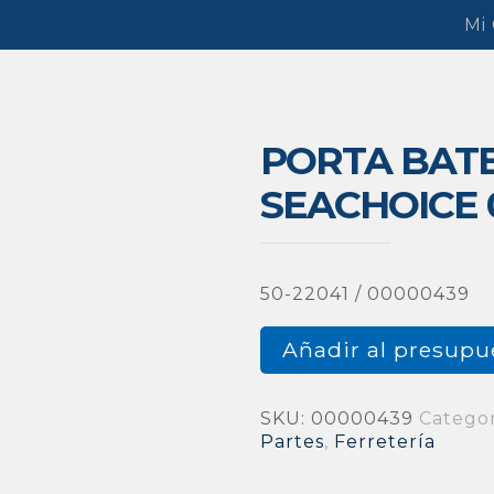
Mi
PORTA BATE
SEACHOICE 
50-22041 / 00000439
Añadir al presupu
SKU:
00000439
Categor
Partes
,
Ferretería