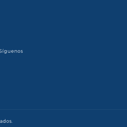
Síguenos
ados.