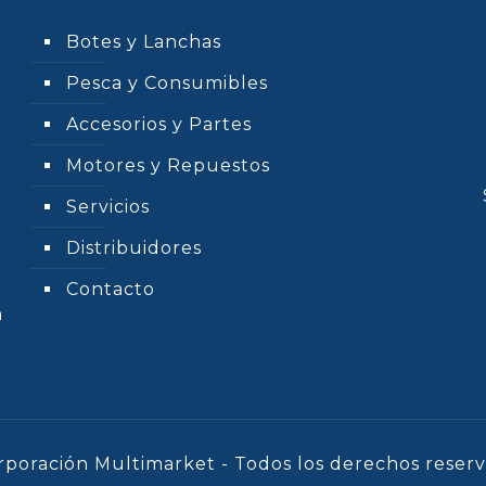
Botes y Lanchas
Pesca y Consumibles
Accesorios y Partes
Motores y Repuestos
Servicios
Distribuidores
Contacto
n
rporación Multimarket - Todos los derechos reserv