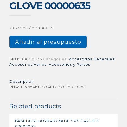
GLOVE 00000635
291-3009 / 00000635
Añadir al presupuesto
SKU:
00000635
Categories:
Accesorios Generales
,
Accesorios Varios
,
Accesorios y Partes
Description
PHASE 5 WAKEBOARD BODY GLOVE
Related products
BASE DE SILLA GIRATORIA DE 7″X7″ GARELICK
00000005