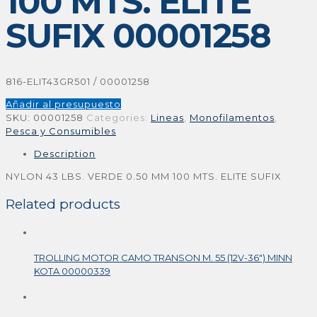
100 MTS. ELITE
SUFIX 00001258
816-ELIT43GR501 / 00001258
Añadir al presupuesto
SKU:
00001258
Categories:
Lineas
,
Monofilamentos
,
Pesca y Consumibles
Description
NYLON 43 LBS. VERDE 0.50 MM 100 MTS. ELITE SUFIX
Related products
TROLLING MOTOR CAMO TRANSON M. 55 (12V-36″) MINN
KOTA 00000339