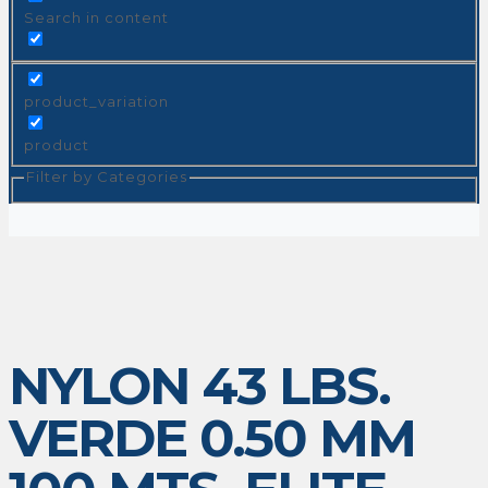
Search in content
product_variation
product
Filter by Categories
NYLON 43 LBS.
VERDE 0.50 MM