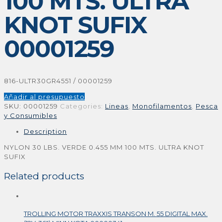
100 MTS. ULTRA
KNOT SUFIX
00001259
816-ULTR30GR4551 / 00001259
Añadir al presupuesto
SKU:
00001259
Categories:
Lineas
,
Monofilamentos
,
Pesca
y Consumibles
Description
NYLON 30 LBS. VERDE 0.455 MM 100 MTS. ULTRA KNOT
SUFIX
Related products
TROLLING MOTOR TRAXXIS TRANSON M. 55 DIGITAL MAX.