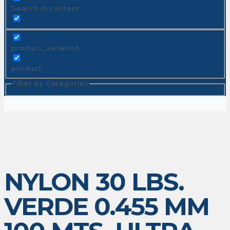
Search in content
product_variation
product
Filter by Categories
NYLON 30 LBS.
VERDE 0.455 MM