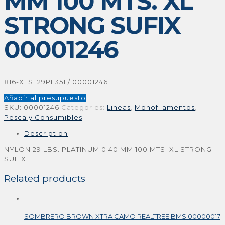
MM 100 MTS. XL
STRONG SUFIX
00001246
816-XLST29PL351 / 00001246
Añadir al presupuesto
SKU:
00001246
Categories:
Lineas
,
Monofilamentos
,
Pesca y Consumibles
Description
NYLON 29 LBS. PLATINUM 0.40 MM 100 MTS. XL STRONG
SUFIX
Related products
SOMBRERO BROWN XTRA CAMO REALTREE BMS 00000017