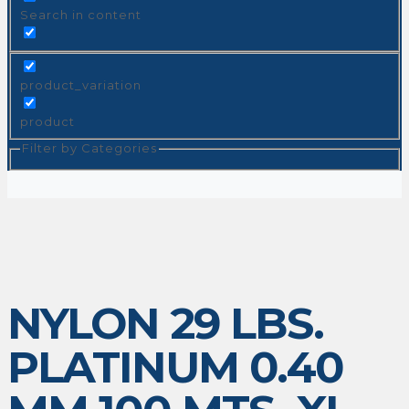
Search in content
product_variation
product
Filter by Categories
NYLON 29 LBS.
PLATINUM 0.40