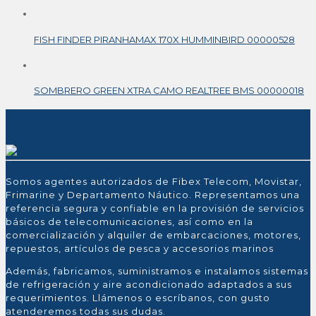
FISH FINDER PIRANHAMAX 170X HUMMINBIRD 00000528
SOMBRERO GREEN XTRA CAMO REALTREE BMS 00000018
Somos agentes autorizados de Fibex Telecom, Movistar,
Frimarine y Departamento Náutico. Representamos una
referencia segura y confiable en la provisión de servicios
básicos de telecomunicaciones, así como en la
comercialización y alquiler de embarcaciones, motores,
repuestos, artículos de pesca y accesorios marinos
Además, fabricamos, suministramos e instalamos sistemas
de refrigeración y aire acondicionado adaptados a sus
requerimientos. Llámenos o escríbanos, con gusto
atenderemos todas sus dudas.