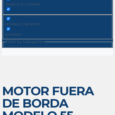
Search in content
product_variation
product
Filter by Categories
MOTOR FUERA
DE BORDA