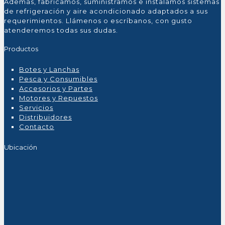
Además, fabricamos, suministramos e instalamos sistemas
de refrigeración y aire acondicionado adaptados a sus
requerimientos. Llámenos o escríbanos, con gusto
atenderemos todas sus dudas.
Productos
Botes y Lanchas
Pesca y Consumibles
Accesorios y Partes
Motores y Repuestos
Servicios
Distribuidores
Contacto
Ubicación