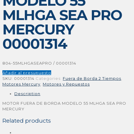
MODELO 55
MLHGA SEA PRO
MERCURY
00001314
804-55MLHGASEAPRO / 00001314
Añadir al presupuesto
SKU:
00001314
Categories:
Fuera de Borda 2 Tiempos
,
Motores Mercury
,
Motores y Repuestos
Description
MOTOR FUERA DE BORDA MODELO 55 MLHGA SEA PRO
MERCURY
Related products