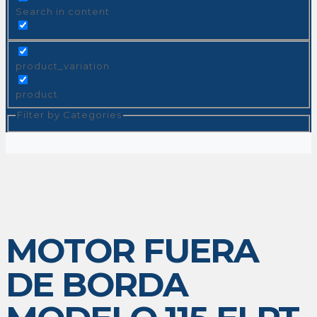
Search in content
product_variation
product
Filter by Categories
MOTOR FUERA
DE BORDA