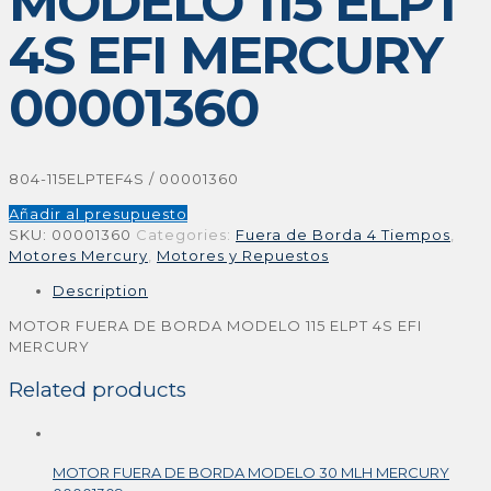
MODELO 115 ELPT
4S EFI MERCURY
00001360
804-115ELPTEF4S / 00001360
Añadir al presupuesto
SKU:
00001360
Categories:
Fuera de Borda 4 Tiempos
,
Motores Mercury
,
Motores y Repuestos
Description
MOTOR FUERA DE BORDA MODELO 115 ELPT 4S EFI
MERCURY
Related products
MOTOR FUERA DE BORDA MODELO 30 MLH MERCURY