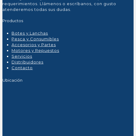
requerimientos. Llámenos o escríbanos, con gusto
atenderemos todas sus dudas.
Productos
Botes y Lanchas
Pesca y Consumibles
Accesorios y Partes
Motores y Repuestos
Servicios
Distribuidores
Contacto
Ubicación