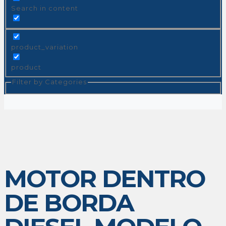
Search in content
product_variation
product
Filter by Categories
MOTOR DENTRO
DE BORDA