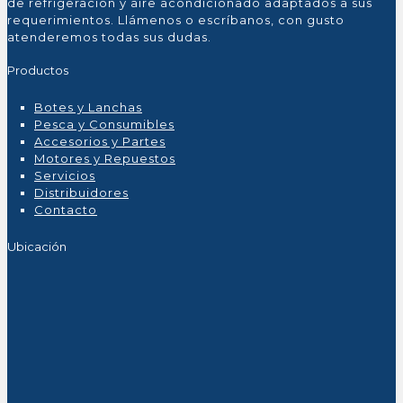
de refrigeración y aire acondicionado adaptados a sus
requerimientos. Llámenos o escríbanos, con gusto
atenderemos todas sus dudas.
Productos
Botes y Lanchas
Pesca y Consumibles
Accesorios y Partes
Motores y Repuestos
Servicios
Distribuidores
Contacto
Ubicación