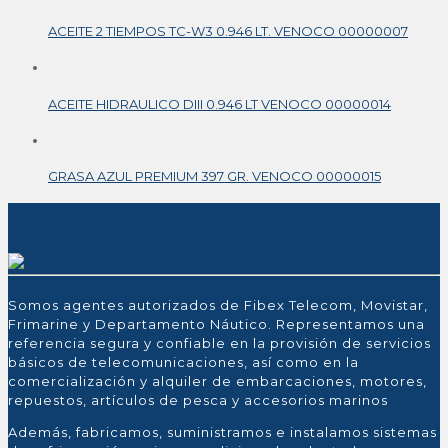
ACEITE 2 TIEMPOS TC-W3 0.946 LT. VENOCO 00000007
ACEITE HIDRAULICO DIII 0.946 LT VENOCO 00000014
GRASA AZUL PREMIUM 397 GR. VENOCO 00000015
Somos agentes autorizados de Fibex Telecom, Movistar,
Frimarine y Departamento Náutico. Representamos una
referencia segura y confiable en la provisión de servicios
básicos de telecomunicaciones, así como en la
comercialización y alquiler de embarcaciones, motores,
repuestos, artículos de pesca y accesorios marinos
Además, fabricamos, suministramos e instalamos sistemas