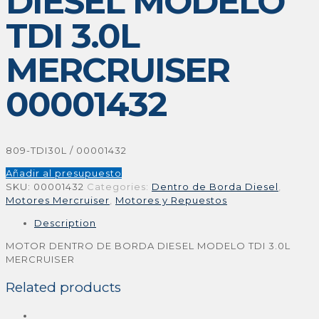
DIESEL MODELO
TDI 3.0L
MERCRUISER
00001432
809-TDI30L / 00001432
Añadir al presupuesto
SKU:
00001432
Categories:
Dentro de Borda Diesel
,
Motores Mercruiser
,
Motores y Repuestos
Description
MOTOR DENTRO DE BORDA DIESEL MODELO TDI 3.0L
MERCRUISER
Related products