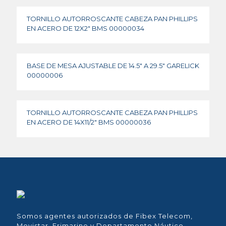
TORNILLO AUTORROSCANTE CABEZA PAN PHILLIPS
EN ACERO DE 12X2″ BMS 00000034
BASE DE MESA AJUSTABLE DE 14.5″ A 29.5″ GARELICK
00000006
TORNILLO AUTORROSCANTE CABEZA PAN PHILLIPS
EN ACERO DE 14X11/2″ BMS 00000036
Somos agentes autorizados de Fibex Telecom,
Movistar, Frimarine y Departamento Náutico.