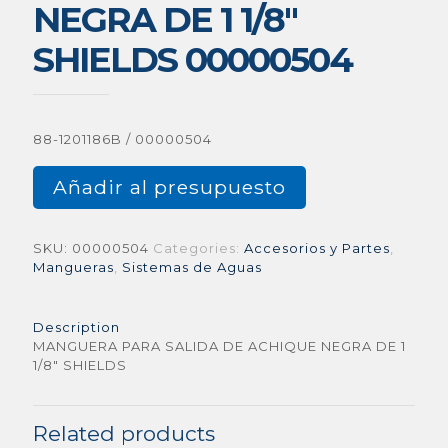
NEGRA DE 1 1/8″
SHIELDS 00000504
88-1201186B / 00000504
Añadir al presupuesto
SKU:
00000504
Categories:
Accesorios y Partes
,
Mangueras
,
Sistemas de Aguas
Description
MANGUERA PARA SALIDA DE ACHIQUE NEGRA DE 1
1/8″ SHIELDS
Related products