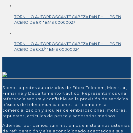
TORNILLO AUTORROSCANTE CABEZA PAN PHILLIPS EN
ACERO DE 8X1″ BMS 00000027
TORNILLO AUTORROSCANTE CABEZA PAN PHILLIPS EN
ACERO DE 6X3/4″ BMS 00000024
Somos agentes autorizados de Fibex Telecom, Movistar,
Frimarine y Departamento Náutico. Representamos una
referencia segura y confiable en la provisión de servicios
básicos de telecomunicaciones, así como en la
comercialización y alquiler de embarcaciones, motores,
repuestos, artículos de pesca y accesorios marinos
Además, fabricamos, suministramos e instalamos sistemas
de refrigeración y aire acondicionado adaptados a sus