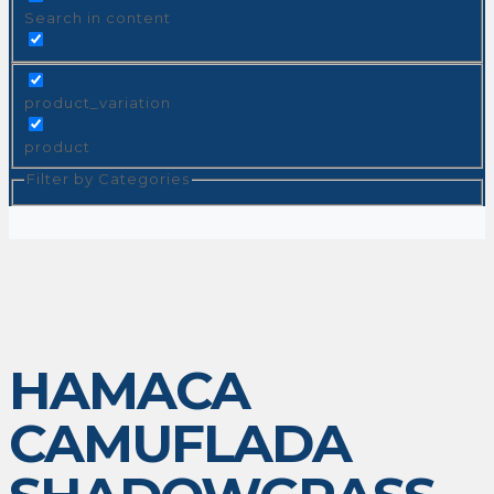
Search in content
product_variation
product
Filter by Categories
HAMACA
CAMUFLADA