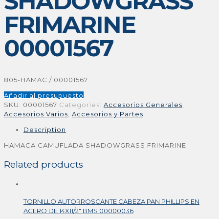
SHADOWGRASS
FRIMARINE
00001567
805-HAMAC / 00001567
Añadir al presupuesto
SKU:
00001567
Categories:
Accesorios Generales
,
Accesorios Varios
,
Accesorios y Partes
Description
HAMACA CAMUFLADA SHADOWGRASS FRIMARINE
Related products
TORNILLO AUTORROSCANTE CABEZA PAN PHILLIPS EN
ACERO DE 14X11/2″ BMS 00000036