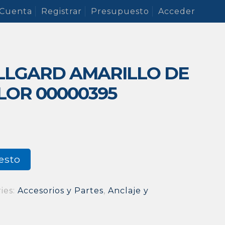
 Cuenta
Registrar
Presupuesto
Acceder
LLGARD AMARILLO DE
YLOR 00000395
esto
ies:
Accesorios y Partes
,
Anclaje y