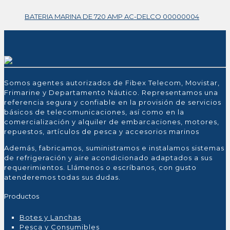
BATERIA MARINA DE 720 AMP AC-DELCO 00000004
Somos agentes autorizados de Fibex Telecom, Movistar,
Frimarine y Departamento Náutico. Representamos una
referencia segura y confiable en la provisión de servicios
básicos de telecomunicaciones, así como en la
comercialización y alquiler de embarcaciones, motores,
repuestos, artículos de pesca y accesorios marinos
Además, fabricamos, suministramos e instalamos sistemas
de refrigeración y aire acondicionado adaptados a sus
requerimientos. Llámenos o escríbanos, con gusto
atenderemos todas sus dudas.
Productos
Botes y Lanchas
Pesca y Consumibles