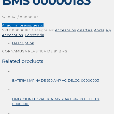
BMS 00000183
5-30841 / 00000183
Añadir al presupuesto
SKU:
00000183
Categories:
Accesorios y Partes
,
Anclaje y
Accesorios
,
Ferretería
Description
CORNAMUSA PLASTICA DE 8″ BMS
Related products
BATERIA MARINA DE 620 AMP AC-DELCO 00000003
DIRECCION HIDRAULICA BAYSTAR HK4200 TELEFLEX
00000001