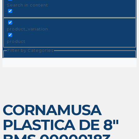
Search in content
product_variation
product
Filter by Categories
CORNAMUSA
PLASTICA DE 8″