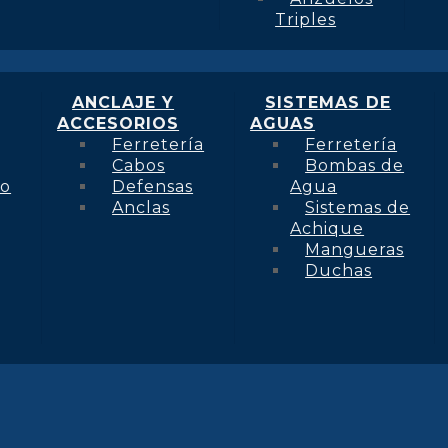
Triples
ANCLAJE Y
SISTEMAS DE
ACCESORIOS
AGUAS
Ferretería
Ferretería
Cabos
Bombas de
to
Defensas
Agua
Anclas
Sistemas de
Achique
Mangueras
Duchas