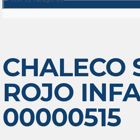
CHALECO S
ROJO INFA
00000515