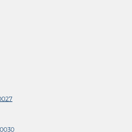
0027
0030