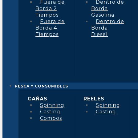
Fuera de
Dentro de
Borda 2
Borda
Tiempos
Gasolina
Fuera de
Dentro de
Borda 4
Borda
Tiempos
Diesel
PESCA Y CONSUMIBLES
CAÑAS
REELES
Spinning
Spinning
Casting
Casting
Combos