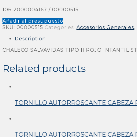
106-2000004167 / 00000515
Añadir al presupuesto
SKU:
00000515
Categories:
Accesorios Generales
,
Description
CHALECO SALVAVIDAS TIPO II ROJO INFANTIL 
Related products
TORNILLO AUTORROSCANTE CABEZA PA
TORNILLO AUTORROSCANTE CABEZA PA