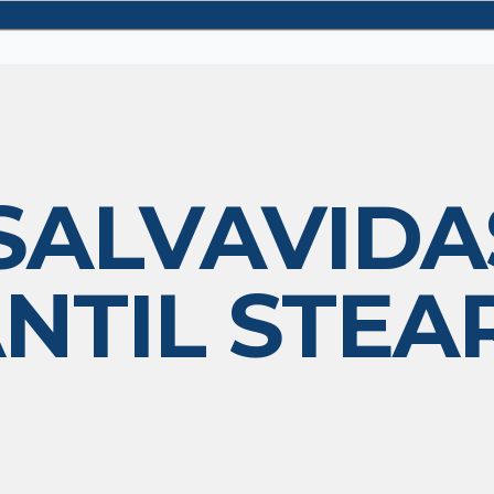
ALVAVIDAS 
NTIL STEA