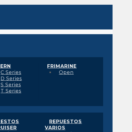
ERN
FRIMARINE
C Series
Open
D Series
S Series
T Series
UESTOS
REPUESTOS
UISER
VARIOS