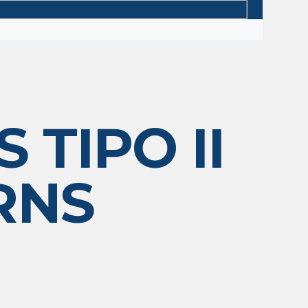
TIPO II
RNS