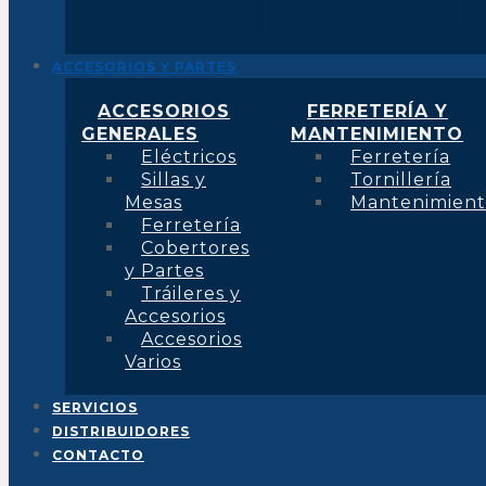
ACCESORIOS Y PARTES
ACCESORIOS
FERRETERÍA Y
GENERALES
MANTENIMIENTO
Eléctricos
Ferretería
Sillas y
Tornillería
Mesas
Mantenimien
Ferretería
Cobertores
y Partes
Tráileres y
Accesorios
Accesorios
Varios
SERVICIOS
DISTRIBUIDORES
CONTACTO