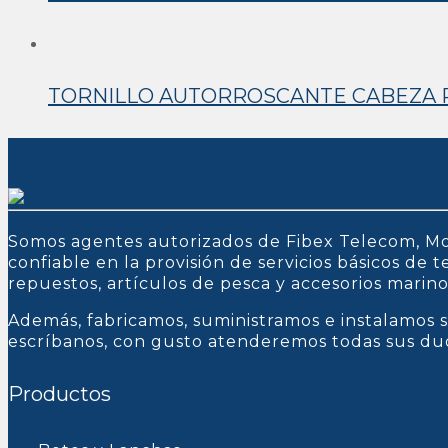
TORNILLO AUTORROSCANTE CABEZA PA
Somos agentes autorizados de Fibex Telecom, Mo
confiable en la provisión de servicios básicos de
repuestos, artículos de pesca y accesorios marin
Además, fabricamos, suministramos e instalamos s
escríbanos, con gusto atenderemos todas sus du
Productos