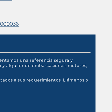
0000036
entamos una referencia segura y
ón y alquiler de embarcaciones, motores,
ptados a sus requerimientos. Llámenos o