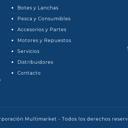
Botes y Lanchas
Pesca y Consumibles
Accesorios y Partes
Motores y Repuestos
Servicios
Distribuidores
Contacto
n
rporación Multimarket - Todos los derechos reserv