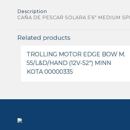
Description
CAÑA DE PESCAR SOLARA 5’6″ MEDIUM S
Related products
TROLLING MOTOR EDGE BOW M.
55/L&D/HAND (12V-52″) MINN
KOTA 00000335