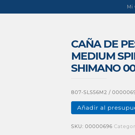
Mi
CAÑA DE PE
MEDIUM SPI
SHIMANO 00
807-SLS56M2 / 000006
Añadir al presupu
SKU:
00000696
Categor