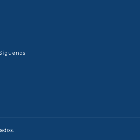
Síguenos
ados.