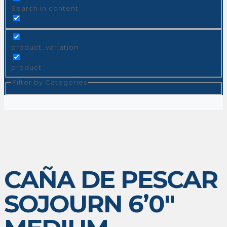
Search in content
product_variation
product
Filter by Categories
CAÑA DE PESCAR
SOJOURN 6’0″