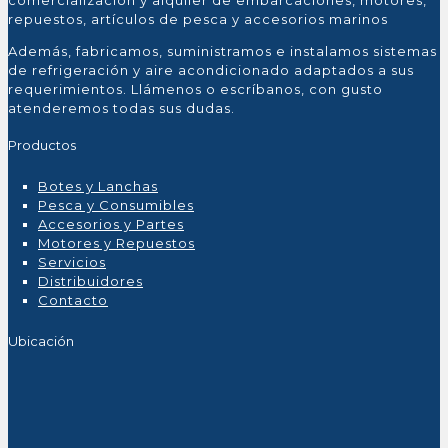
comercialización y alquiler de embarcaciones, motores,
repuestos, artículos de pesca y accesorios marinos
Además, fabricamos, suministramos e instalamos sistemas
de refrigeración y aire acondicionado adaptados a sus
requerimientos. Llámenos o escríbanos, con gusto
atenderemos todas sus dudas.
Productos
Botes y Lanchas
Pesca y Consumibles
Accesorios y Partes
Motores y Repuestos
Servicios
Distribuidores
Contacto
Ubicación