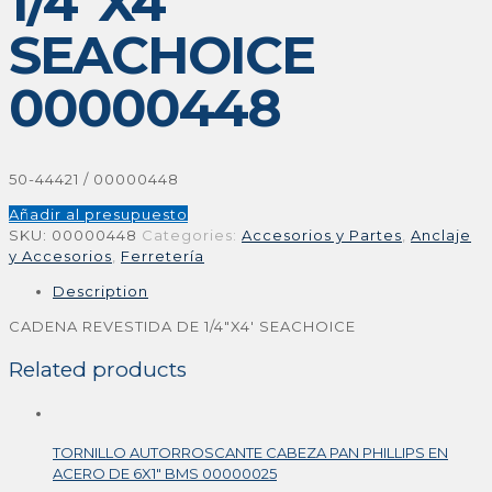
1/4″X4′
SEACHOICE
00000448
50-44421 / 00000448
Añadir al presupuesto
SKU:
00000448
Categories:
Accesorios y Partes
,
Anclaje
y Accesorios
,
Ferretería
Description
CADENA REVESTIDA DE 1/4″X4′ SEACHOICE
Related products
TORNILLO AUTORROSCANTE CABEZA PAN PHILLIPS EN
ACERO DE 6X1″ BMS 00000025