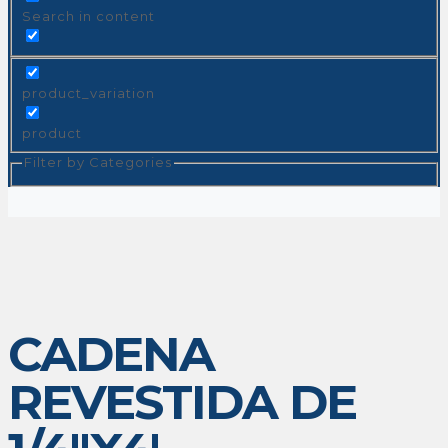
Search in content
product_variation
product
Filter by Categories
CADENA
REVESTIDA DE