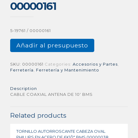
00000161
5-19761 / 00000161
Añadir al presupuesto
SKU:
00000161
Categories:
Accesorios y Partes
,
Ferretería
,
Ferretería y Mantenimiento
Description
CABLE COAXIAL ANTENA DE 10′ BMS
Related products
TORNILLO AUTORROSCANTE CABEZA OVAL
PHILLIPS EN ACERO DE 6X1/2″ BMS 00000038