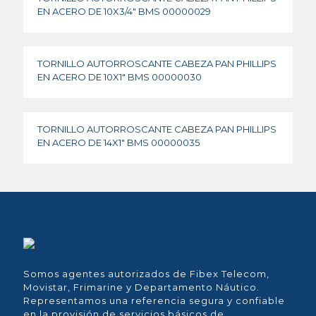
EN ACERO DE 10X3/4″ BMS 00000029
TORNILLO AUTORROSCANTE CABEZA PAN PHILLIPS
EN ACERO DE 10X1″ BMS 00000030
TORNILLO AUTORROSCANTE CABEZA PAN PHILLIPS
EN ACERO DE 14X1″ BMS 00000035
Somos agentes autorizados de Fibex Telecom,
Movistar, Frimarine y Departamento Náutico.
Representamos una referencia segura y confiable
en la provisión de servicios básicos de