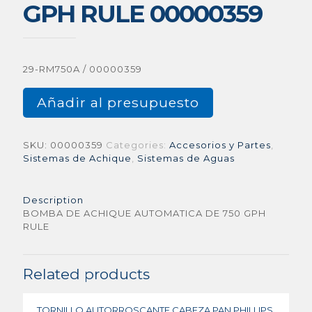
GPH RULE 00000359
29-RM750A / 00000359
Añadir al presupuesto
SKU:
00000359
Categories:
Accesorios y Partes
,
Sistemas de Achique
,
Sistemas de Aguas
Description
BOMBA DE ACHIQUE AUTOMATICA DE 750 GPH
RULE
Related products
TORNILLO AUTORROSCANTE CABEZA PAN PHILLIPS