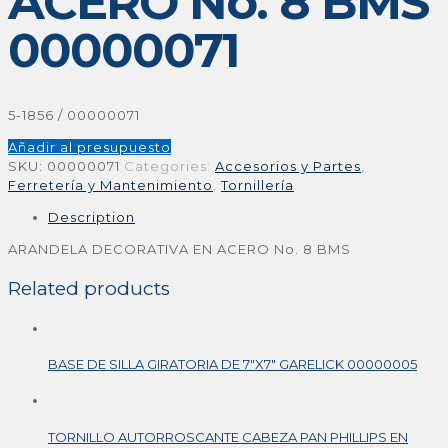
ACERO No. 8 BMS
00000071
5-1856 / 00000071
Añadir al presupuesto
SKU:
00000071
Categories:
Accesorios y Partes
,
Ferretería y Mantenimiento
,
Tornillería
Description
ARANDELA DECORATIVA EN ACERO No. 8 BMS
Related products
BASE DE SILLA GIRATORIA DE 7″X7″ GARELICK 00000005
TORNILLO AUTORROSCANTE CABEZA PAN PHILLIPS EN