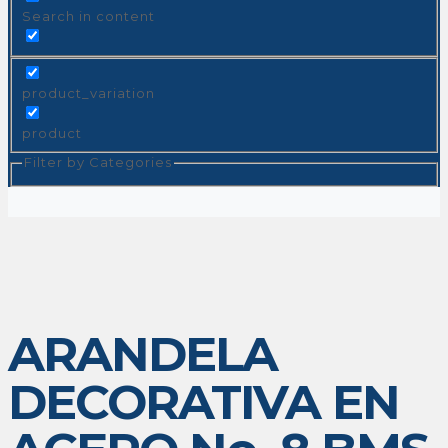
Search in content
product_variation
product
Filter by Categories
ARANDELA
DECORATIVA EN