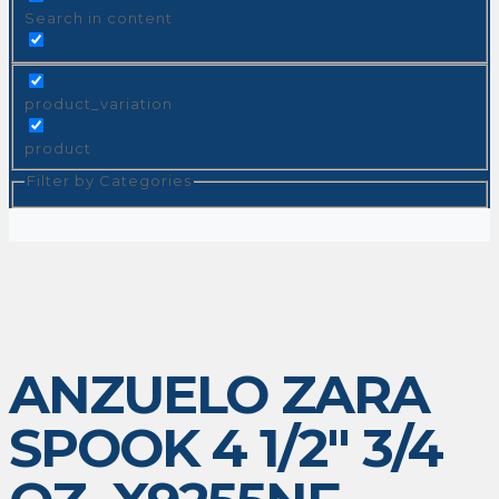
Search in content
product_variation
product
Filter by Categories
ANZUELO ZARA
SPOOK 4 1/2″ 3/4