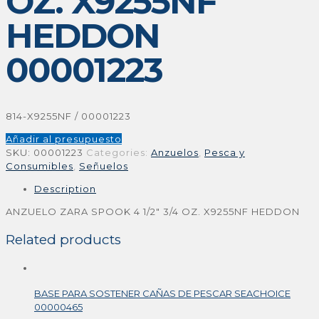
OZ. X9255NF
HEDDON
00001223
814-X9255NF / 00001223
Añadir al presupuesto
SKU:
00001223
Categories:
Anzuelos
,
Pesca y
Consumibles
,
Señuelos
Description
ANZUELO ZARA SPOOK 4 1/2″ 3/4 OZ. X9255NF HEDDON
Related products
BASE PARA SOSTENER CAÑAS DE PESCAR SEACHOICE
00000465