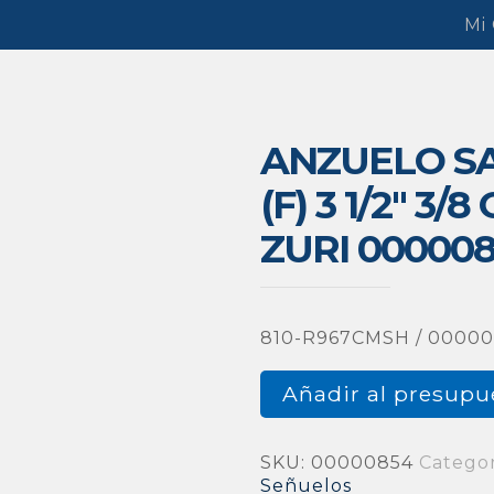
Mi
ANZUELO S
(F) 3 1/2″ 3
ZURI 00000
810-R967CMSH / 0000
Añadir al presupu
SKU:
00000854
Categor
Señuelos