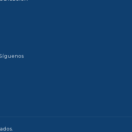
Síguenos
ados.