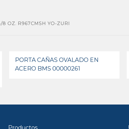
3/8 OZ. R967CMSH YO-ZURI
PORTA CAÑAS OVALADO EN
ACERO BMS 00000261
Productos