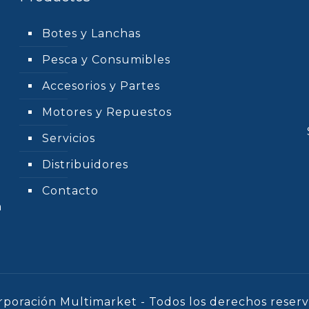
Botes y Lanchas
Pesca y Consumibles
Accesorios y Partes
Motores y Repuestos
Servicios
Distribuidores
Contacto
n
rporación Multimarket - Todos los derechos reserv