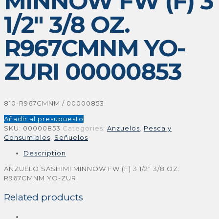
MINNOW FW (F) 3
1/2″ 3/8 OZ.
R967CMNM YO-
ZURI 00000853
810-R967CMNM / 00000853
Añadir al presupuesto
SKU:
00000853
Categories:
Anzuelos
,
Pesca y
Consumibles
,
Señuelos
Description
ANZUELO SASHIMI MINNOW FW (F) 3 1/2″ 3/8 OZ.
R967CMNM YO-ZURI
Related products