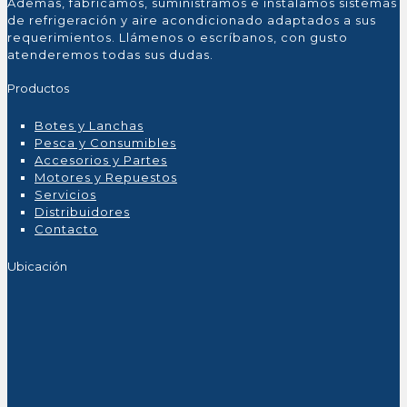
Además, fabricamos, suministramos e instalamos sistemas
de refrigeración y aire acondicionado adaptados a sus
requerimientos. Llámenos o escríbanos, con gusto
atenderemos todas sus dudas.
Productos
Botes y Lanchas
Pesca y Consumibles
Accesorios y Partes
Motores y Repuestos
Servicios
Distribuidores
Contacto
Ubicación