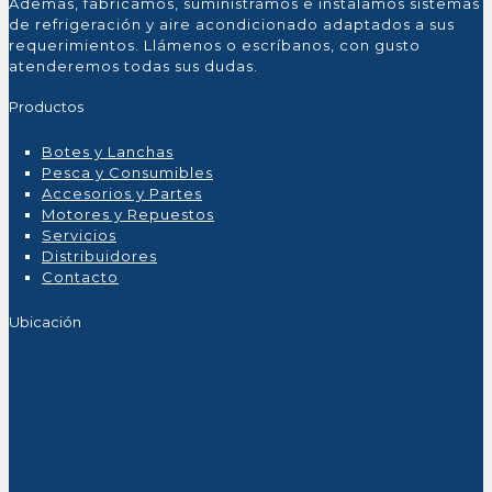
Además, fabricamos, suministramos e instalamos sistemas
de refrigeración y aire acondicionado adaptados a sus
requerimientos. Llámenos o escríbanos, con gusto
atenderemos todas sus dudas.
Productos
Botes y Lanchas
Pesca y Consumibles
Accesorios y Partes
Motores y Repuestos
Servicios
Distribuidores
Contacto
Ubicación