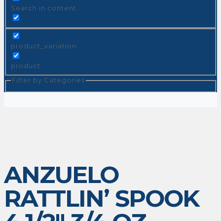
Search in content
product_variation
product
Filter by Categories
ANZUELO
RATTLIN’ SPOOK