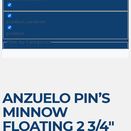
product_variation
product
Filter by Categories
ANZUELO PIN’S
MINNOW
FLOATING 2 3/4″