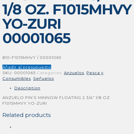
1/8 OZ. F1015MHVY
YO-ZURI
00001065
810-F1015MHVY / 00001065
Añadir al presupuesto
SKU:
00001065
Categories:
Anzuelos
,
Pesca y
Consumibles
,
Señuelos
Description
ANZUELO PIN’S MINNOW FLOATING 2 3/4″ 1/8 OZ.
F1015MHVY YO-ZURI
Related products