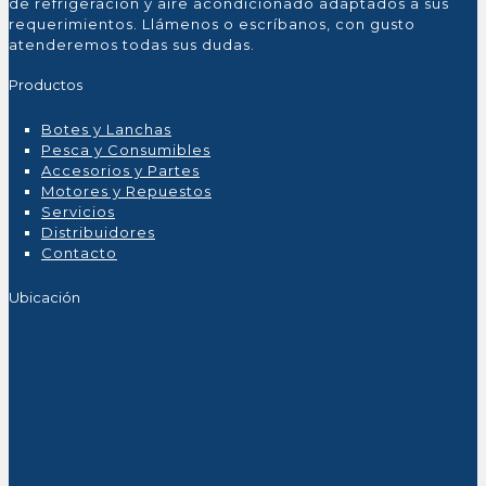
de refrigeración y aire acondicionado adaptados a sus
requerimientos. Llámenos o escríbanos, con gusto
atenderemos todas sus dudas.
Productos
Botes y Lanchas
Pesca y Consumibles
Accesorios y Partes
Motores y Repuestos
Servicios
Distribuidores
Contacto
Ubicación