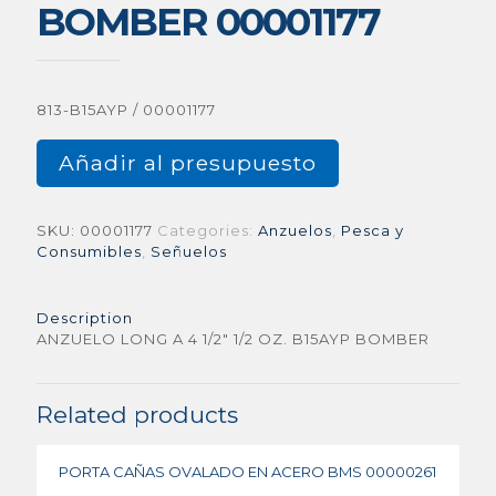
BOMBER 00001177
813-B15AYP / 00001177
Añadir al presupuesto
SKU:
00001177
Categories:
Anzuelos
,
Pesca y
Consumibles
,
Señuelos
Description
ANZUELO LONG A 4 1/2″ 1/2 OZ. B15AYP BOMBER
Related products
PORTA CAÑAS OVALADO EN ACERO BMS 00000261