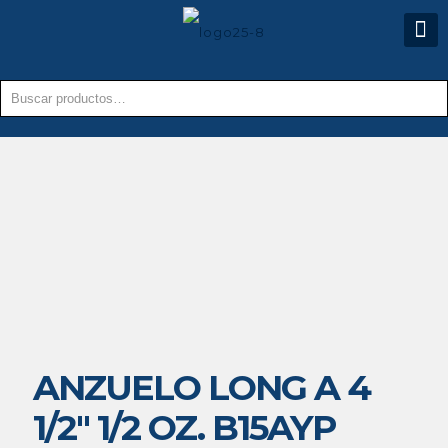
ANZUELO LONG A 4
1/2″ 1/2 OZ. B15AYP