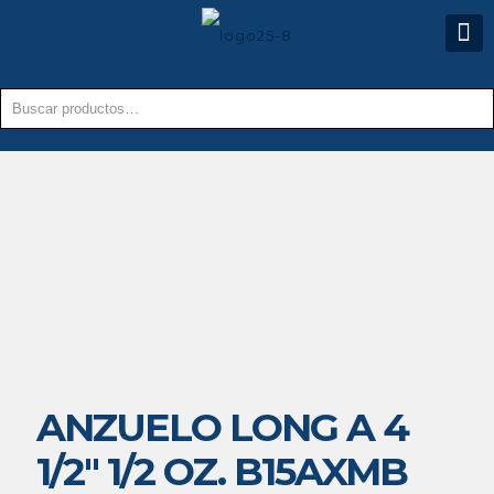
ANZUELO LONG A 4
1/2″ 1/2 OZ. B15AXMB