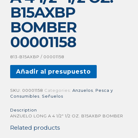
B15AXBP
BOMBER
00001158
813-B15AXBP / 00001158
Añadir al presupuesto
SKU:
00001158
Categories:
Anzuelos
,
Pesca y
Consumibles
,
Señuelos
Description
ANZUELO LONG A 4 1/2″ 1/2 OZ. B15AXBP BOMBER
Related products