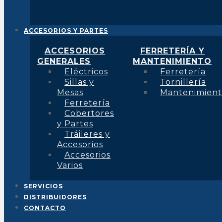
ACCESORIOS Y PARTES
ACCESORIOS
FERRETERÍA Y
GENERALES
MANTENIMIENTO
Eléctricos
Ferretería
Sillas y
Tornillería
Mesas
Mantenimien
Ferretería
Cobertores
y Partes
Tráileres y
Accesorios
Accesorios
Varios
SERVICIOS
DISTRIBUIDORES
CONTACTO