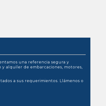
entamos una referencia segura y
ón y alquiler de embarcaciones, motores,
ptados a sus requerimientos. Llámenos o