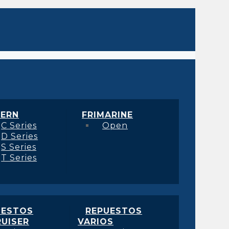
ERN
FRIMARINE
C Series
Open
D Series
S Series
T Series
UESTOS
REPUESTOS
UISER
VARIOS