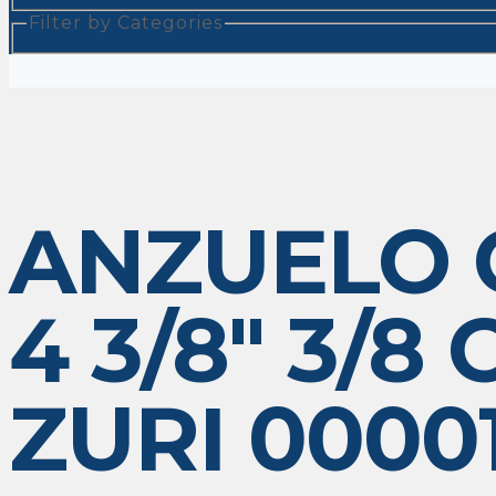
Filter by Categories
ANZUELO 
4 3/8″ 3/8
ZURI 0000