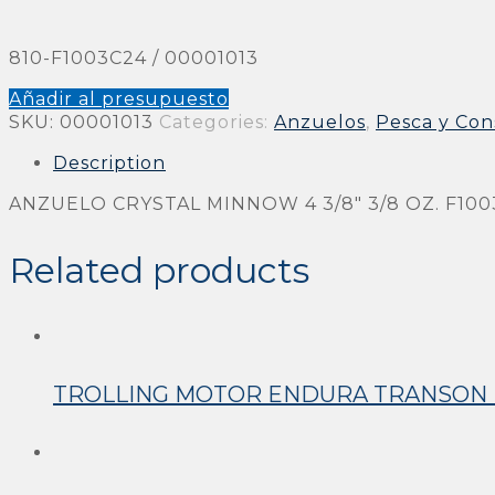
810-F1003C24 / 00001013
Añadir al presupuesto
SKU:
00001013
Categories:
Anzuelos
,
Pesca y Con
Description
ANZUELO CRYSTAL MINNOW 4 3/8″ 3/8 OZ. F100
Related products
TROLLING MOTOR ENDURA TRANSON M. 