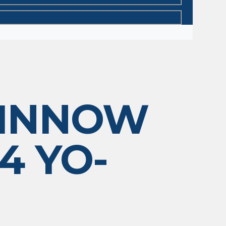
MINNOW
24 YO-