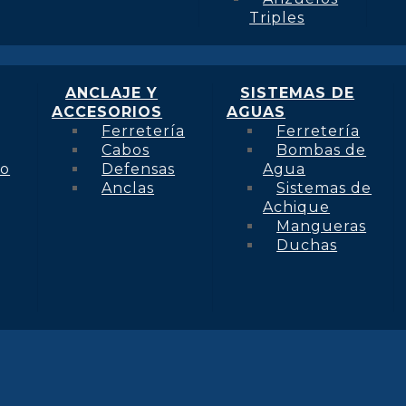
Triples
ANCLAJE Y
SISTEMAS DE
ACCESORIOS
AGUAS
Ferretería
Ferretería
Cabos
Bombas de
to
Defensas
Agua
Anclas
Sistemas de
Achique
Mangueras
Duchas