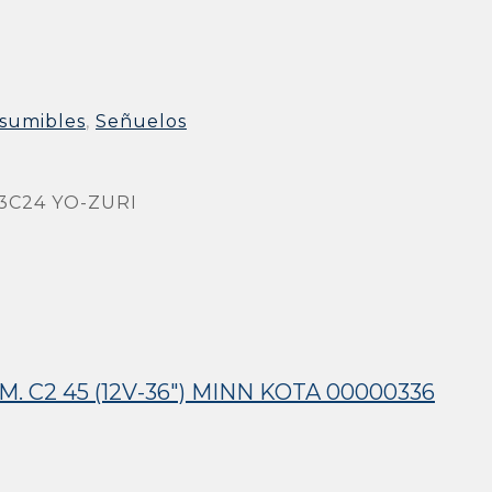
sumibles
,
Señuelos
3C24 YO-ZURI
C2 45 (12V-36″) MINN KOTA 00000336