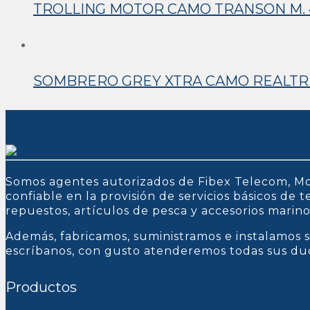
TROLLING MOTOR CAMO TRANSON M. 45
SOMBRERO GREY XTRA CAMO REALTRE
Somos agentes autorizados de Fibex Telecom, Mo
confiable en la provisión de servicios básicos de
repuestos, artículos de pesca y accesorios marin
Además, fabricamos, suministramos e instalamos s
escríbanos, con gusto atenderemos todas sus du
Productos