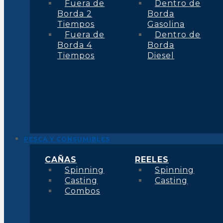
Fuera de
Dentro de
Borda 2
Borda
Tiempos
Gasolina
Fuera de
Dentro de
Borda 4
Borda
Tiempos
Diesel
PESCA Y CONSUMIBLES
CAÑAS
REELES
Spinning
Spinning
Casting
Casting
Combos