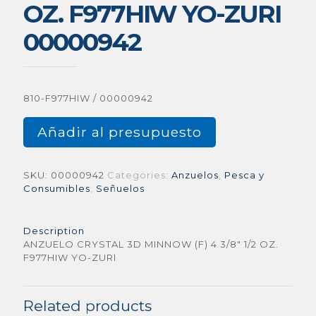
OZ. F977HIW YO-ZURI
00000942
810-F977HIW / 00000942
Añadir al presupuesto
SKU:
00000942
Categories:
Anzuelos
,
Pesca y
Consumibles
,
Señuelos
Description
ANZUELO CRYSTAL 3D MINNOW (F) 4 3/8″ 1/2 OZ.
F977HIW YO-ZURI
Related products