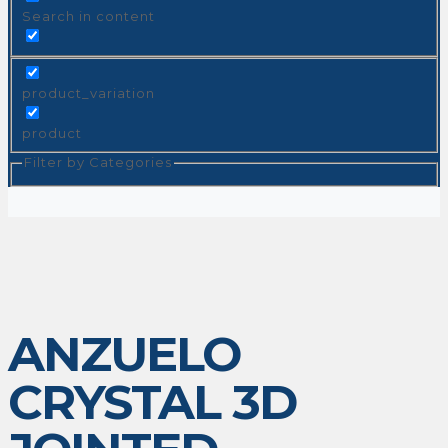
Search in content
product_variation
product
Filter by Categories
ANZUELO
CRYSTAL 3D